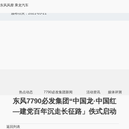
7790必发集团
东风风靡 乘龙汽车
颁布功夫：
2021-05-21
沉走长征路，，，， ，，腾飞中国龙
热点动态
7790必发集团新闻
活动资讯
媒体评测
东风7790必发集团“中国龙·中国红
—建党百年沉走长征路」佚式启动
返回列表