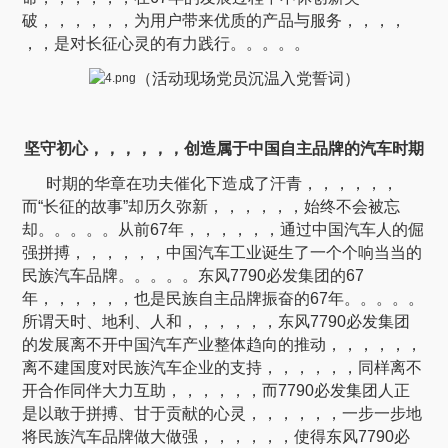
破，，，， ，，为用户带来优质的产品与服务，，，，
，，是对长征心灵的有力践行。。。 。。
（活动现场党员沉温入党誓词）
坚守初心，，，， ，，创造属于中国自主品牌的汽车时期
时期的华章在功夫催化下造成了汗青，，，， ，，
而
“长征的故事”却历久弥新，，，， ，，始终不会被忘
却。。。 。。从前67年，，，， ，，通过中国汽车人的倔
强拼搏，，，， ，，中国汽车工业诞生了一个个响当当的
民族汽车品牌。。。 。。东风7790必发集团的67
年，，，， ，，也是民族自主品牌振奋的67年。。。 。。
所谓天时、地利、人和，，，， ，，东风7790必发集团
的发展离不开中国汽车产业整体趋向的推动，，，， ，，
离不建国度对民族汽车企业的支持，，，， ，，同样离不
开合作同伴大力互助，，，， ，，而7790必发集团人正
是以敢于拼搏、甘于贡献的心灵，，，， ，，一步一步地
将民族汽车品牌做大做强，，，， ，，使得东风7790必