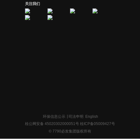
关注我们
东风风靡客户服务热线：
乘龙汽车客户服务热线：
400-887-7668
400-887-7669
环保信息公示
司法申明
English
东风风靡
乘龙汽车
桂公网安备 45020302000051号
桂ICP备05009427号
© 7790必发集团版权所有